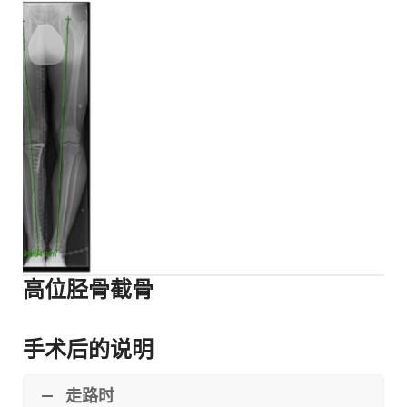
高位胫骨截骨
手术后的说明
走路时