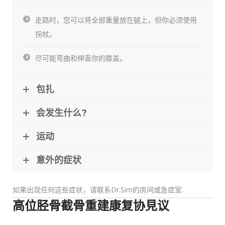
走路时，您可以将全部重量放在腿上，但你必须使用
拐杖。
尽可能弯曲和伸直你的膝盖。
包扎
会发生什么?
运动
意外的症状
如果出现任何这些症状，请联系Dr.Sim的房间或急症室.
高位胫骨截骨重建康复协見议