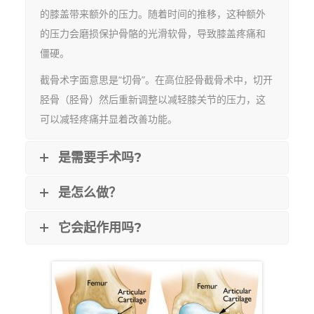
的膝盖带来额外的压力。随着时间的推移，这种额外
的压力会磨损保护骨骼的光滑软骨，导致膝盖疼痛和
僵硬。
截骨术字面意思是“切骨”。在高位胫骨截骨术中，切开
胫骨（胫骨）然后重新调整以减轻膝关节的压力，这
可以减轻疼痛并显着改善功能。
是需要手术吗?
是怎么做？
它会起作用吗?