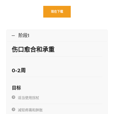
现在下载
阶段1
伤口愈合和承重
0-2周
目标
适当使用拐杖
减轻疼痛和肿胀