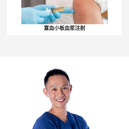
富血小板血浆注射