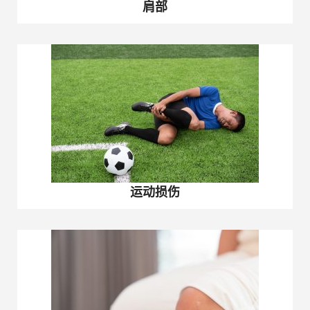
肩部
运动损伤