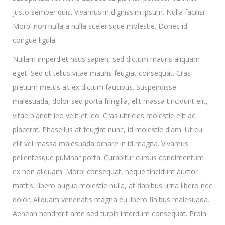
justo semper quis. Vivamus in dignissim ipsum. Nulla facilisi.
Morbi non nulla a nulla scelerisque molestie. Donec id
congue ligula.
Nullam imperdiet risus sapien, sed dictum mauris aliquam
eget. Sed ut tellus vitae mauris feugiat consequat. Cras
pretium metus ac ex dictum faucibus. Suspendisse
malesuada, dolor sed porta fringilla, elit massa tincidunt elit,
vitae blandit leo velit et leo. Cras ultricies molestie elit ac
placerat. Phasellus at feugiat nunc, id molestie diam. Ut eu
elit vel massa malesuada ornare in id magna. Vivamus
pellentesque pulvinar porta. Curabitur cursus condimentum
ex non aliquam. Morbi consequat, neque tincidunt auctor
mattis, libero augue molestie nulla, at dapibus urna libero nec
dolor. Aliquam venenatis magna eu libero finibus malesuada.
Aenean hendrerit ante sed turpis interdum consequat. Proin