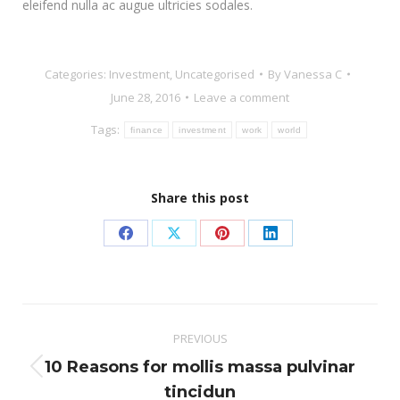
eleifend nulla ac augue ultricies sodales.
Categories:
Investment
,
Uncategorised
By
Vanessa C
June 28, 2016
Leave a comment
Tags:
finance
investment
work
world
Share this post
Share
Share
Share
Share
on
on
on
on
Facebook
X
Pinterest
LinkedIn
Post
PREVIOUS
navigation
10 Reasons for mollis massa pulvinar
Previous
tincidun