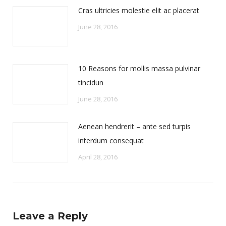
Cras ultricies molestie elit ac placerat
June 28, 2016
10 Reasons for mollis massa pulvinar
tincidun
June 28, 2016
Aenean hendrerit – ante sed turpis
interdum consequat
April 28, 2016
Leave a Reply