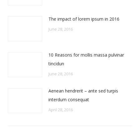
The impact of lorem ipsum in 2016
June 28, 2016
10 Reasons for mollis massa pulvinar
tincidun
June 28, 2016
Aenean hendrerit – ante sed turpis
interdum consequat
April 28, 2016