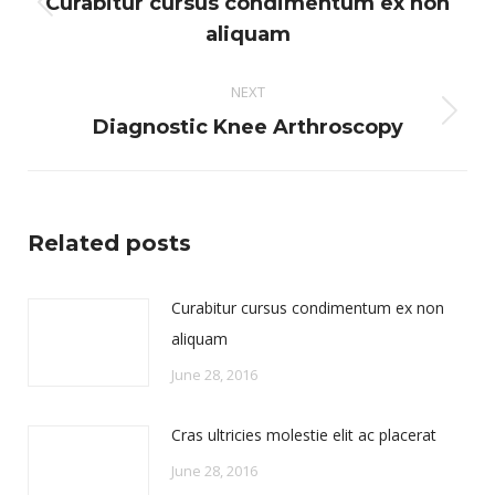
Curabitur cursus condimentum ex non
Previous
aliquam
post:
NEXT
Next
Diagnostic Knee Arthroscopy
post:
Related posts
Curabitur cursus condimentum ex non
aliquam
June 28, 2016
Cras ultricies molestie elit ac placerat
June 28, 2016