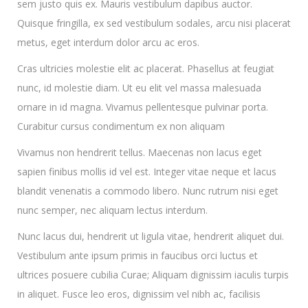
sem justo quis ex. Mauris vestibulum dapibus auctor.
Quisque fringilla, ex sed vestibulum sodales, arcu nisi placerat
metus, eget interdum dolor arcu ac eros.
Cras ultricies molestie elit ac placerat. Phasellus at feugiat
nunc, id molestie diam. Ut eu elit vel massa malesuada
ornare in id magna. Vivamus pellentesque pulvinar porta.
Curabitur cursus condimentum ex non aliquam
Vivamus non hendrerit tellus. Maecenas non lacus eget
sapien finibus mollis id vel est. Integer vitae neque et lacus
blandit venenatis a commodo libero. Nunc rutrum nisi eget
nunc semper, nec aliquam lectus interdum.
Nunc lacus dui, hendrerit ut ligula vitae, hendrerit aliquet dui.
Vestibulum ante ipsum primis in faucibus orci luctus et
ultrices posuere cubilia Curae; Aliquam dignissim iaculis turpis
in aliquet. Fusce leo eros, dignissim vel nibh ac, facilisis