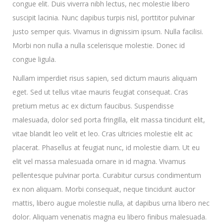
congue elit. Duis viverra nibh lectus, nec molestie libero
suscipit lacinia. Nunc dapibus turpis nisl, porttitor pulvinar
justo semper quis. Vivamus in dignissim ipsum. Nulla facilisi.
Morbi non nulla a nulla scelerisque molestie. Donec id
congue ligula.
Nullam imperdiet risus sapien, sed dictum mauris aliquam
eget. Sed ut tellus vitae mauris feugiat consequat. Cras
pretium metus ac ex dictum faucibus. Suspendisse
malesuada, dolor sed porta fringilla, elit massa tincidunt elit,
vitae blandit leo velit et leo. Cras ultricies molestie elit ac
placerat. Phasellus at feugiat nunc, id molestie diam. Ut eu
elit vel massa malesuada ornare in id magna. Vivamus
pellentesque pulvinar porta. Curabitur cursus condimentum
ex non aliquam. Morbi consequat, neque tincidunt auctor
mattis, libero augue molestie nulla, at dapibus urna libero nec
dolor. Aliquam venenatis magna eu libero finibus malesuada.