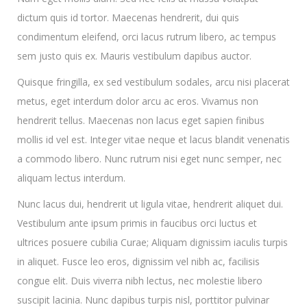
dictum quis id tortor. Maecenas hendrerit, dui quis
condimentum eleifend, orci lacus rutrum libero, ac tempus
sem justo quis ex. Mauris vestibulum dapibus auctor.
Quisque fringilla, ex sed vestibulum sodales, arcu nisi placerat
metus, eget interdum dolor arcu ac eros. Vivamus non
hendrerit tellus. Maecenas non lacus eget sapien finibus
mollis id vel est. Integer vitae neque et lacus blandit venenatis
a commodo libero. Nunc rutrum nisi eget nunc semper, nec
aliquam lectus interdum.
Nunc lacus dui, hendrerit ut ligula vitae, hendrerit aliquet dui.
Vestibulum ante ipsum primis in faucibus orci luctus et
ultrices posuere cubilia Curae; Aliquam dignissim iaculis turpis
in aliquet. Fusce leo eros, dignissim vel nibh ac, facilisis
congue elit. Duis viverra nibh lectus, nec molestie libero
suscipit lacinia. Nunc dapibus turpis nisl, porttitor pulvinar