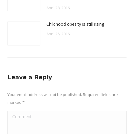
April 28, 2016
Childhood obesity is still rising
April 26, 2016
Leave a Reply
Your email address will not be published. Required fields are
marked
*
Comment