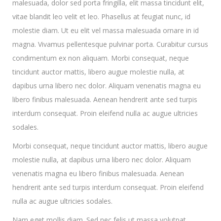
malesuada, dolor sed porta fringilla, elit massa tincidunt elit,
vitae blandit leo velit et leo. Phasellus at feugiat nunc, id
molestie diam. Ut eu elit vel massa malesuada ornare in id
magna. Vivamus pellentesque pulvinar porta. Curabitur cursus
condimentum ex non aliquam. Morbi consequat, neque
tincidunt auctor mattis, libero augue molestie nulla, at
dapibus urna libero nec dolor. Aliquam venenatis magna eu
libero finibus malesuada. Aenean hendrerit ante sed turpis
interdum consequat. Proin eleifend nulla ac augue ultricies
sodales.
Morbi consequat, neque tincidunt auctor mattis, libero augue
molestie nulla, at dapibus urna libero nec dolor. Aliquam
venenatis magna eu libero finibus malesuada. Aenean
hendrerit ante sed turpis interdum consequat. Proin eleifend
nulla ac augue ultricies sodales.
Nam eget mollis diam. Sed nec felis ut massa volutpat