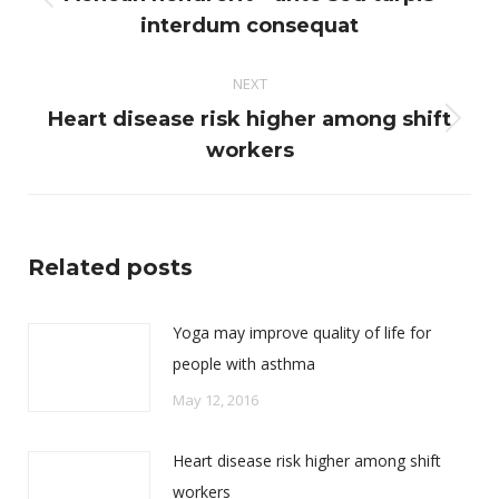
Previous
interdum consequat
post:
NEXT
Heart disease risk higher among shift
Next
workers
post:
Related posts
Yoga may improve quality of life for
people with asthma
May 12, 2016
Heart disease risk higher among shift
workers